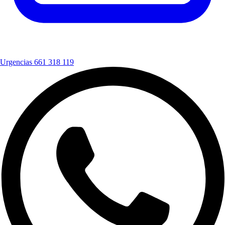
Urgencias
661 318 119