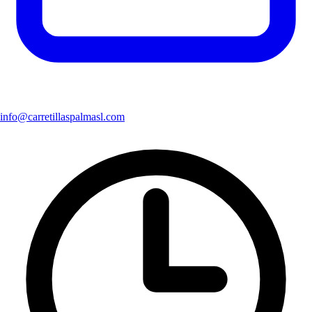
info@carretillaspalmasl.com