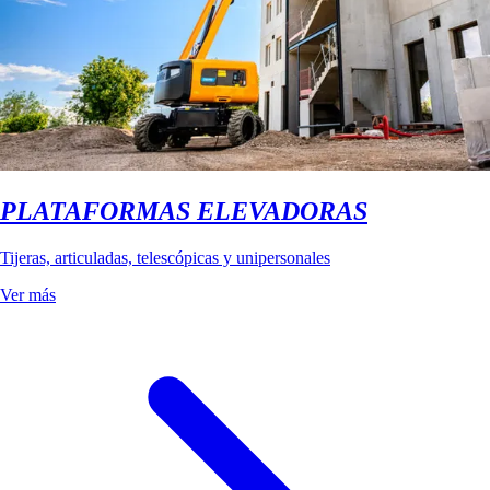
PLATAFORMAS ELEVADORAS
Tijeras, articuladas, telescópicas y unipersonales
Ver más