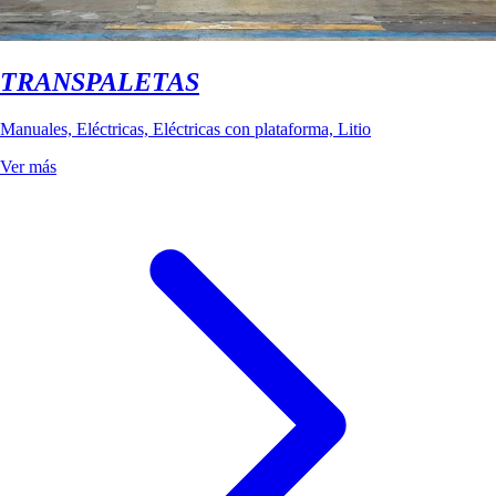
TRANSPALETAS
Manuales, Eléctricas, Eléctricas con plataforma, Litio
Ver más