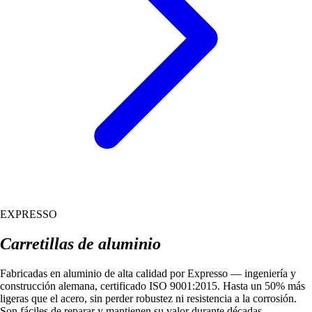
EXPRESSO
Carretillas de aluminio
Fabricadas en aluminio de alta calidad por Expresso — ingeniería y
construcción alemana, certificado ISO 9001:2015. Hasta un 50% más
ligeras que el acero, sin perder robustez ni resistencia a la corrosión.
Son fáciles de reparar y mantienen su valor durante décadas.