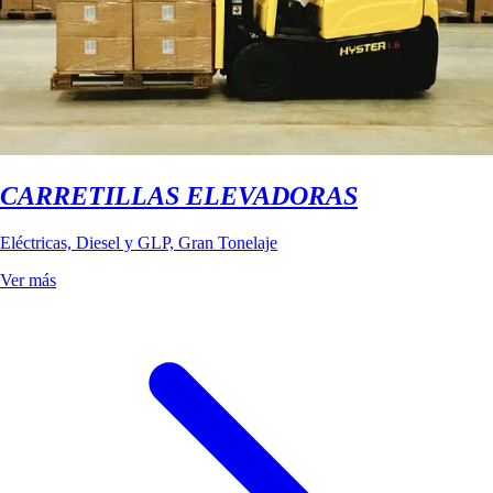
CARRETILLAS ELEVADORAS
Eléctricas, Diesel y GLP, Gran Tonelaje
Ver más