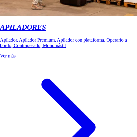
APILADORES
Apilador, Apilador Premium, Apilador con plataforma, Operario a
bordo, Contrapesado, Monomástil
Ver más