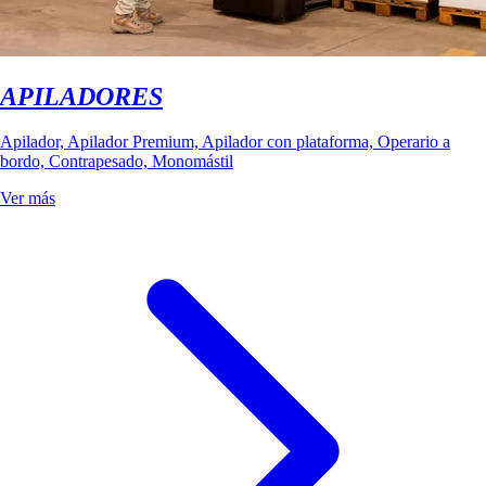
APILADORES
Apilador, Apilador Premium, Apilador con plataforma, Operario a
bordo, Contrapesado, Monomástil
Ver más