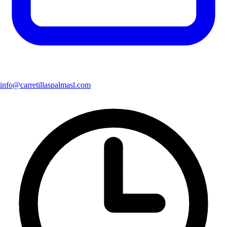
info@carretillaspalmasl.com