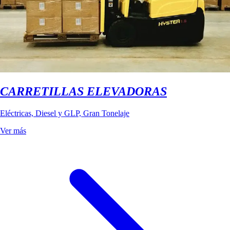
CARRETILLAS ELEVADORAS
Eléctricas, Diesel y GLP, Gran Tonelaje
Ver más