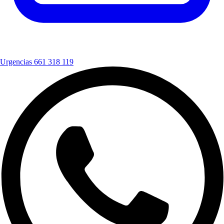
Urgencias
661 318 119