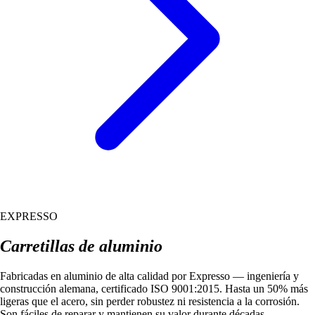
EXPRESSO
Carretillas de aluminio
Fabricadas en aluminio de alta calidad por Expresso — ingeniería y
construcción alemana, certificado ISO 9001:2015. Hasta un 50% más
ligeras que el acero, sin perder robustez ni resistencia a la corrosión.
Son fáciles de reparar y mantienen su valor durante décadas.