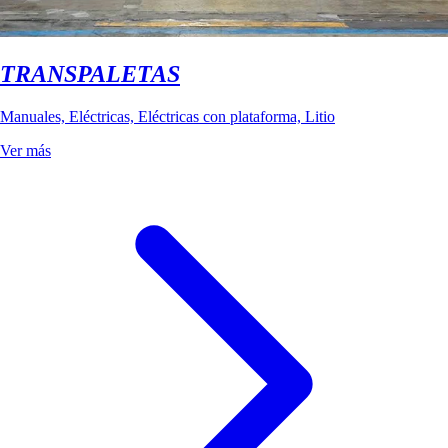
TRANSPALETAS
Manuales, Eléctricas, Eléctricas con plataforma, Litio
Ver más