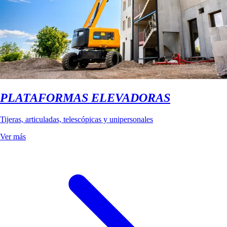
PLATAFORMAS ELEVADORAS
Tijeras, articuladas, telescópicas y unipersonales
Ver más